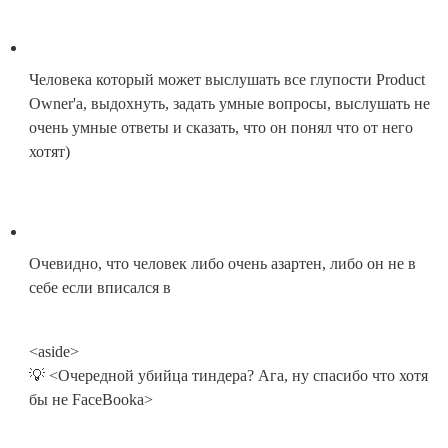
Человека который может выслушать все глупости Product 
Owner'a, выдохнуть, задать умные вопросы, выслушать не 
очень умные ответы и сказать, что он понял что от него 
хотят)
Очевидно, что человек либо очень азартен, либо он не в 
себе если вписался в
<aside>

💡 <Очередной убийца тиндера? Ага, ну спасибо что хотя 
бы не FaceBookа>